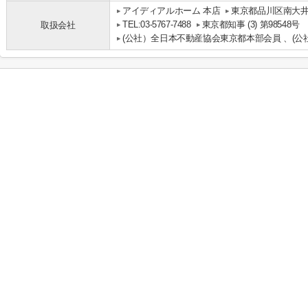
アイディアルホーム 本店
東京都品川区南大井
TEL:03-5767-7488
東京都知事 (3) 第98548号
取扱会社
(公社）全日本不動産協会東京都本部会員 、(