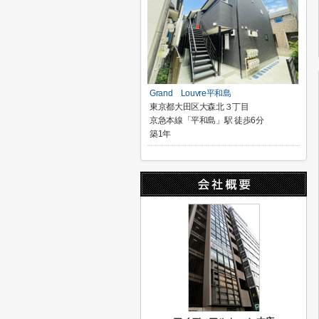
Grand Louvre平和島
東京都大田区大森北３丁目
京急本線「平和島」駅 徒歩6分
築1年