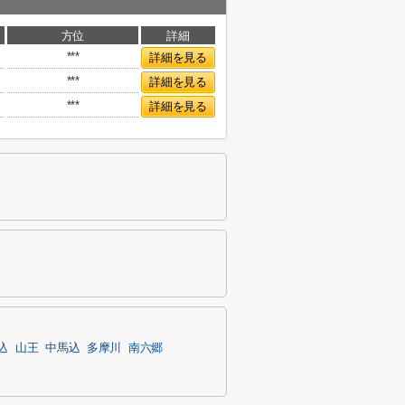
方位
詳細
***
詳細を見る
***
詳細を見る
***
詳細を見る
込
山王
中馬込
多摩川
南六郷