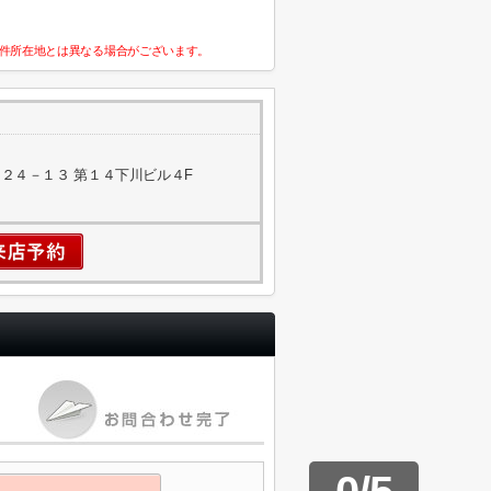
件所在地とは異なる場合がございます。
２４－１３ 第１４下川ビル４F