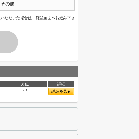
その他
意いただいた場合は、確認画面へお進み下さ
方位
詳細
***
詳細を見る