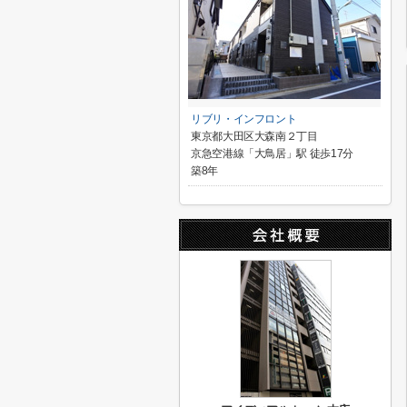
リブリ・インフロント
東京都大田区大森南２丁目
京急空港線「大鳥居」駅 徒歩17分
築8年