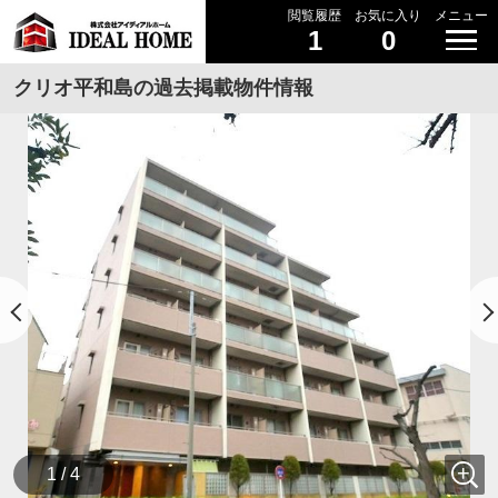
閲覧履歴
お気に入り
メニュー
1
0
クリオ平和島の過去掲載物件情報
1 / 4