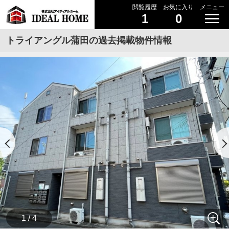
閲覧履歴
お気に入り
メニュー
1
0
トライアングル蒲田の過去掲載物件情報
1 / 4