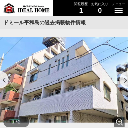
閲覧履歴
お気に入り
メニュー
1
0
ドミール平和島の過去掲載物件情報
1 / 2