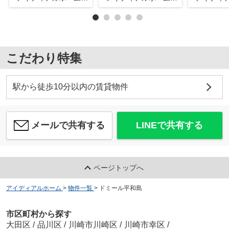
こだわり特集
駅から徒歩10分以内の賃貸物件
メールで共有する
LINEで共有する
ページトップへ
アイディアルホーム
>
物件一覧
>
ドミール平和島
市区町村から探す
大田区
/
品川区
/
川崎市川崎区
/
川崎市幸区
/