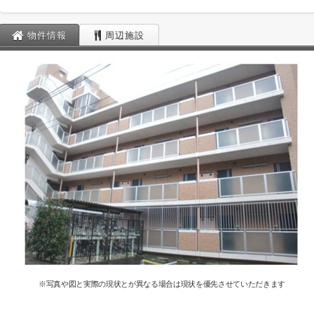
物件情報
周辺施設
※写真や図と実際の現状とが異なる場合は現状を優先させていただきます