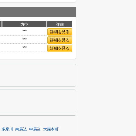
方位
詳細
***
詳細を見る
***
詳細を見る
***
詳細を見る
多摩川
南馬込
中馬込
大森本町