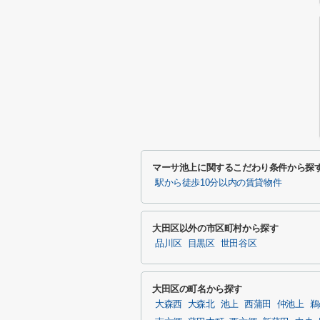
マーサ池上に関するこだわり条件から探
駅から徒歩10分以内の賃貸物件
大田区以外の市区町村から探す
品川区
目黒区
世田谷区
大田区の町名から探す
大森西
大森北
池上
西蒲田
仲池上
鵜