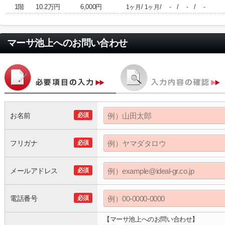
1階
10.2万円
6,000円
/
/
/
/
1ヶ月
1ヶ月
-
-
-
マーサ池上
へのお問い合わせ
お名前
必須
フリガナ
必須
メールアドレス
必須
電話番号
必須
【マーサ池上へのお問い合わせ】