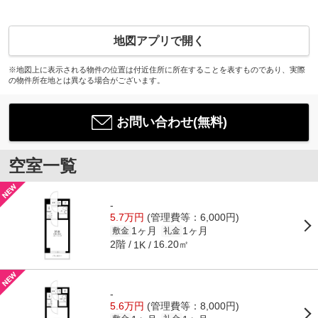
地図アプリで開く
※地図上に表示される物件の位置は付近住所に所在することを表すものであり、実際
の物件所在地とは異なる場合がございます。
お問い合わせ(無料)
空室一覧
-
5.7万円
(管理費等：6,000円)
1ヶ月
1ヶ月
敷金
礼金
2階
16.20㎡
1K
-
5.6万円
(管理費等：8,000円)