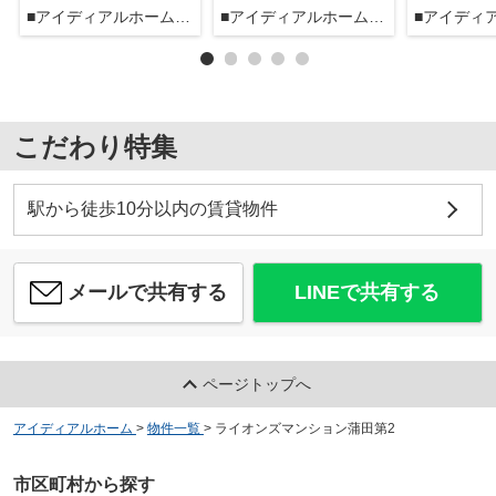
■アイディアルホーム大森本店■
■アイディアルホーム大森本店■
こだわり特集
駅から徒歩10分以内の賃貸物件
メールで共有する
LINEで共有する
ページトップへ
アイディアルホーム
>
物件一覧
>
ライオンズマンション蒲田第2
市区町村から探す