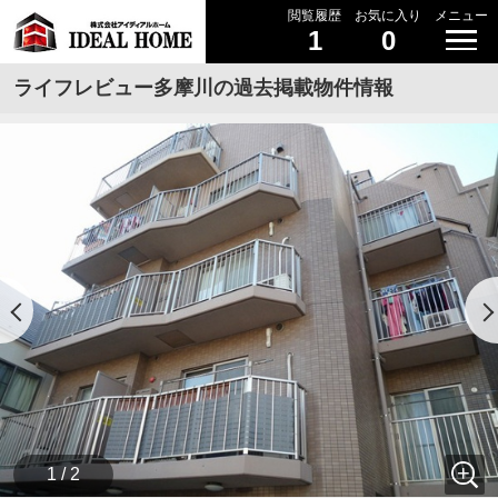
閲覧履歴
お気に入り
メニュー
1
0
ライフレビュー多摩川の過去掲載物件情報
1 / 2