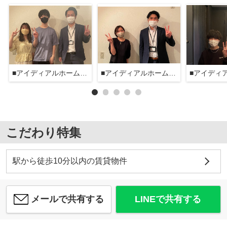
■アイディアルホーム大森本店■
■アイディアルホーム大森本店■
こだわり特集
駅から徒歩10分以内の賃貸物件
メールで共有する
LINEで共有する