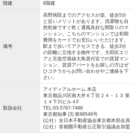
階建
6階建
高野病院までのアクセスが楽。徒歩5分
と近いメリットがあります。洗濯物も自
然乾燥ですぐ乾く通風良好な間取りのマ
ンション。こちらのマンションでは初期
費用をカードでお支払いいただけます。
備考
駅まで歩いてアクセスできる、徒歩3分
の距離に立地する物件です。大田区エリ
アと京急空港線大鳥居付近での賃貸マン
ション、賃貸アパートをお探しの方はぜ
ひコチラからお問い合わせやご連絡を下
さい。
アイディアルホーム 本店
東京都品川区南大井６丁目２４－１３ 第
１４下川ビル４F
取扱会社
TEL:03-5767-7488
東京都知事 (3) 第98548号
(公社）全日本不動産協会東京都本部会員
(公社）首都圏不動産公正取引協議会加盟