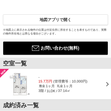
地図アプリで開く
※地図上に表示される物件の位置は付近住所に所在することを表すものであり、実際
の物件所在地とは異なる場合がございます。
お問い合わせ(無料)
空室一覧
-
15.7万円
(管理費等：10,000円)
1ヶ月
1ヶ月
敷金
礼金
3階
37.14㎡
1LDK
成約済み一覧