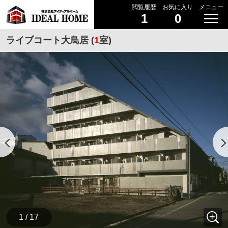
閲覧履歴
お気に入り
メニュー
1
0
ライブコート大鳥居 (
1
室)
1 / 17