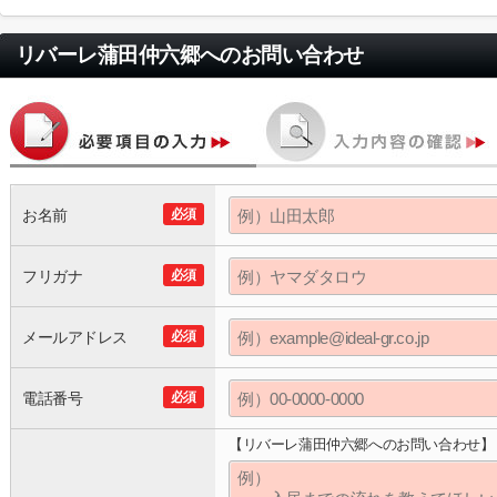
リバーレ蒲田仲六郷
へのお問い合わせ
お名前
必須
フリガナ
必須
メールアドレス
必須
電話番号
必須
【リバーレ蒲田仲六郷へのお問い合わせ】