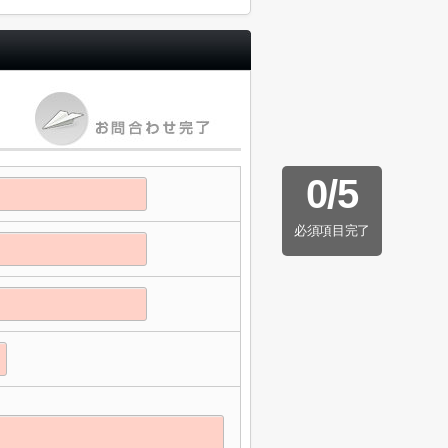
0
/
5
必須項目完了