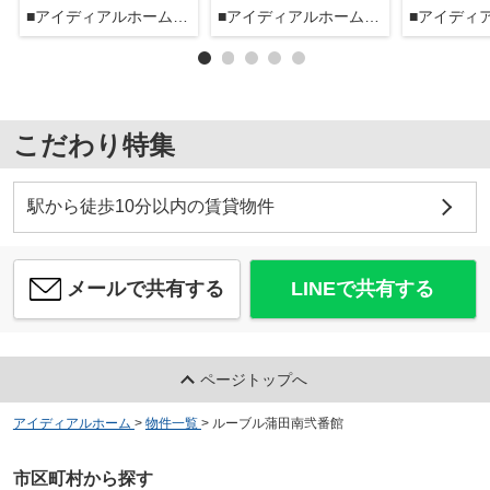
■アイディアルホーム大森本店■
■アイディアルホーム大森本店■
こだわり特集
駅から徒歩10分以内の賃貸物件
メールで共有する
LINEで共有する
ページトップへ
アイディアルホーム
>
物件一覧
>
ルーブル蒲田南弐番館
市区町村から探す