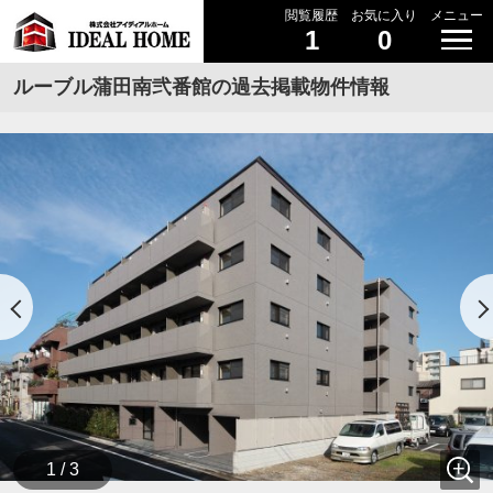
閲覧履歴
お気に入り
メニュー
1
0
ルーブル蒲田南弐番館の過去掲載物件情報
1 / 3