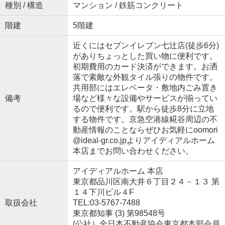
種別 / 構造
マンション / 鉄筋コンクリート
階建
5階建
近くにはセブンイレブン七辻店(徒歩6分)
がありちょっとした買い物に便利です。
初期費用のカード決済ができます。お洒
落で素敵な外観タイル張りの物件です。
共用部にはエレベータ・敷地内ごみ置き
備考
場など様々な設備やサービスが揃ってい
るので便利です。駅から徒歩8分に立地
する物件です。京急空港線糀谷周辺の不
動産情報のことならぜひお気軽にoomori
@ideal-gr.co.jpよりアイディアルホーム
本店までお問い合わせください。
アイディアルホーム 本店
東京都品川区南大井６丁目２４－１３ 第
１４下川ビル４F
取扱会社
TEL:03-5767-7488
東京都知事 (3) 第98548号
(公社）全日本不動産協会東京都本部会員