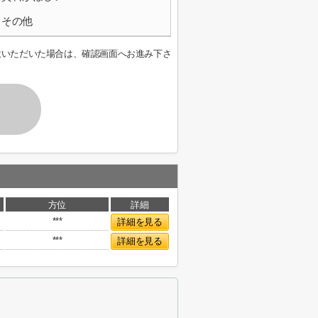
その他
意いただいた場合は、確認画面へお進み下さ
方位
詳細
***
詳細を見る
***
詳細を見る