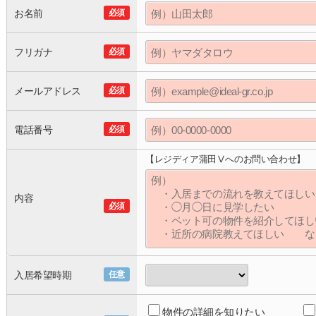
お名前
必須
フリガナ
必須
メールアドレス
必須
電話番号
必須
【レジディア蒲田Ⅴへのお問い合わせ】
内容
必須
入居希望時期
任意
物件の詳細を知りたい