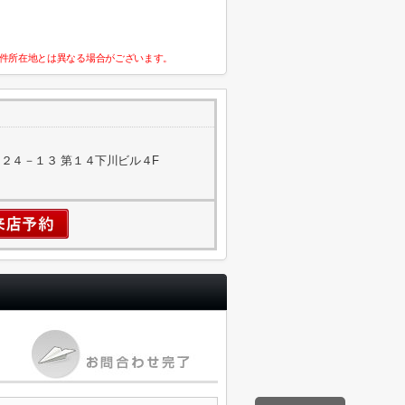
件所在地とは異なる場合がございます。
２４－１３ 第１４下川ビル４F