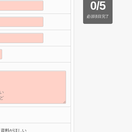
0
/
5
必須項目完了
資料がほしい