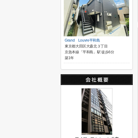
Grand Louvre平和島
東京都大田区大森北３丁目
京急本線「平和島」駅 徒歩6分
築1年