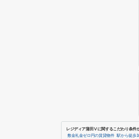
レジディア蒲田Ⅴに関するこだわり条件
敷金礼金ゼロ円の賃貸物件
駅から徒歩1