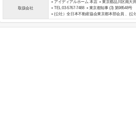
アイディアルホーム 本店
東京都品川区南大井
TEL:03-5767-7488
東京都知事 (3) 第98548号
取扱会社
(公社）全日本不動産協会東京都本部会員 、(