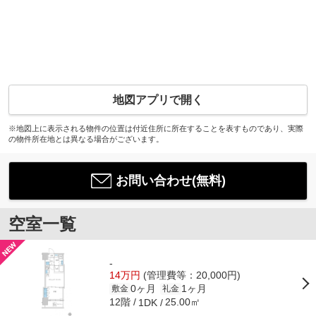
地図アプリで開く
※地図上に表示される物件の位置は付近住所に所在することを表すものであり、実際
の物件所在地とは異なる場合がございます。
お問い合わせ(無料)
空室一覧
-
14万円
(管理費等：20,000円)
0ヶ月
1ヶ月
敷金
礼金
12階
25.00㎡
1DK