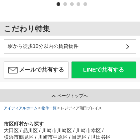
こだわり特集
駅から徒歩10分以内の賃貸物件
メールで共有する
LINEで共有する
ページトップへ
アイディアルホーム
>
物件一覧
>
レジディア蒲田プレイス
市区町村から探す
大田区
/
品川区
/
川崎市川崎区
/
川崎市幸区
/
横浜市鶴見区
/
川崎市中原区
/
目黒区
/
世田谷区