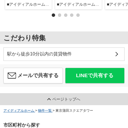
■アイディアルホーム大森本店■
■アイディアルホーム大森本店■
こだわり特集
駅から徒歩10分以内の賃貸物件
メールで共有する
LINEで共有する
ページトップへ
アイディアルホーム
>
物件一覧
>
東京蒲田スクエアタワー
市区町村から探す