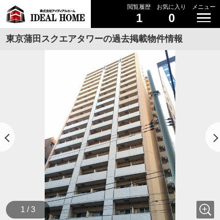
閲覧履歴
お気に入り
メニュー
1
0
東京蒲田スクエアタワーの過去掲載物件情報
1 / 3