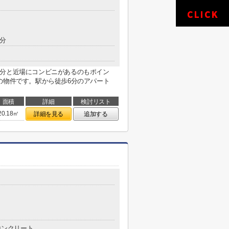
8分
5分と近場にコンビニがあるのもポイン
の物件です。駅から徒歩6分のアパート
面積
詳細
検討リスト
20.18㎡
詳細を見る
追加する
コンクリート