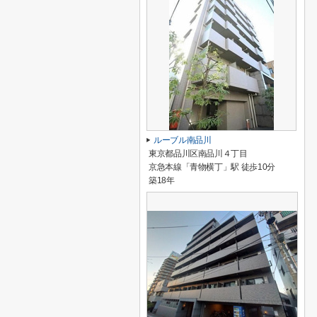
ルーブル南品川
東京都品川区南品川４丁目
京急本線「青物横丁」駅 徒歩10分
築18年