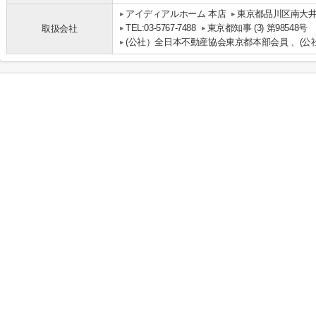
アイディアルホーム 本店
東京都品川区南大井
TEL:03-5767-7488
東京都知事 (3) 第98548号
取扱会社
(公社）全日本不動産協会東京都本部会員 、(