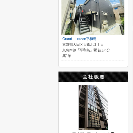
Grand Louvre平和島
東京都大田区大森北３丁目
京急本線「平和島」駅 徒歩6分
築1年