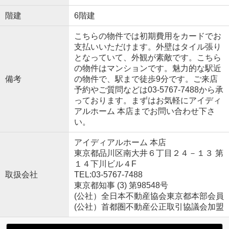
階建
6階建
こちらの物件では初期費用をカードでお
支払いいただけます。外壁はタイル張り
となっていて、外観が素敵です。こちら
の物件はマンションです。魅力的な駅近
備考
の物件で、駅まで徒歩9分です。ご来店
予約やご質問などは03-5767-7488から承
っております。まずはお気軽にアイディ
アルホーム 本店までお問い合わせ下さ
い。
アイディアルホーム 本店
東京都品川区南大井６丁目２４－１３ 第
１４下川ビル４F
取扱会社
TEL:03-5767-7488
東京都知事 (3) 第98548号
(公社）全日本不動産協会東京都本部会員
(公社）首都圏不動産公正取引協議会加盟