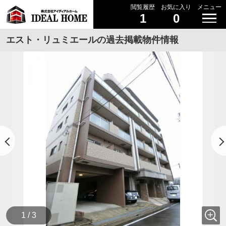
閲覧履歴
お気に入り
メニュー
1
0
エスト・リュミエールの過去掲載物件情報
1 / 3