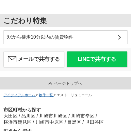
こだわり特集
駅から徒歩10分以内の賃貸物件
メールで共有する
LINEで共有する
ページトップへ
アイディアルホーム
>
物件一覧
>
エスト・リュミエール
市区町村から探す
大田区
/
品川区
/
川崎市川崎区
/
川崎市幸区
/
横浜市鶴見区
/
川崎市中原区
/
目黒区
/
世田谷区