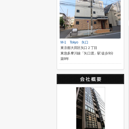
M-1 Tokyo 矢口
東京都大田区矢口２丁目
東急多摩川線「矢口渡」駅 徒歩9分
築8年