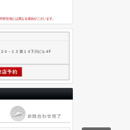
件所在地とは異なる場合がございます。
２４－１３ 第１４下川ビル４F