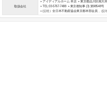
アイディアルホーム 本店
東京都品川区南大井
TEL:03-5767-7488
東京都知事 (3) 第98548号
取扱会社
(公社）全日本不動産協会東京都本部会員 、(