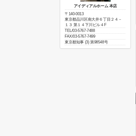
アイディアルホーム 本店
〒140-0013
東京都品川区南大井６丁目２４－
１３ 第１４下川ビル４F
TEL/03-5767-7488
FAX/03-5767-7499
東京都知事 (3) 第98548号