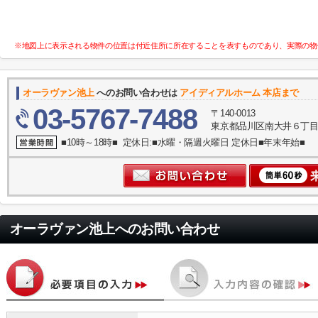
※地図上に表示される物件の位置は付近住所に所在することを表すものであり、実際の物
オーラヴァン池上
へのお問い合わせは
アイディアルホーム 本店まで
03-5767-7488
〒140-0013
東京都品川区南大井６丁目
■10時～18時■ 定休日:■水曜・隔週火曜日 定休日■年末年始■
オーラヴァン池上
へのお問い合わせ