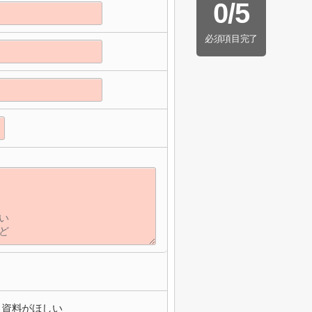
0
/
5
必須項目完了
資料がほしい