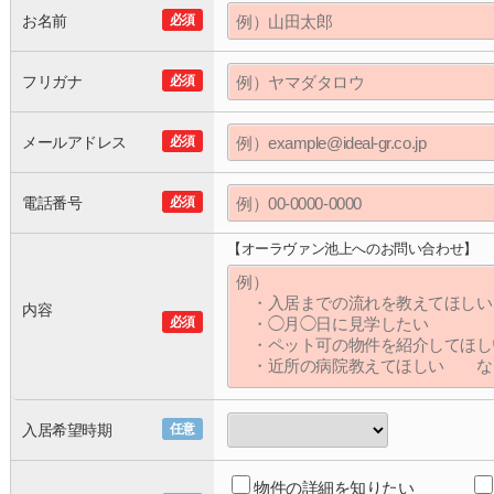
お名前
必須
フリガナ
必須
メールアドレス
必須
電話番号
必須
【オーラヴァン池上へのお問い合わせ】
内容
必須
入居希望時期
任意
物件の詳細を知りたい