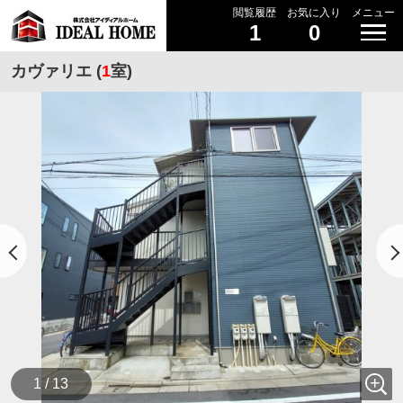
閲覧履歴
お気に入り
メニュー
1
0
カヴァリエ (
1
室)
1 / 13