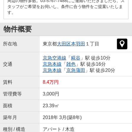
周辺の物件多数。03-5767-7488にご連絡いただきましたら、ス
タッフがご希望をお伺いし、条件に合う物件をご提案いたしま
す。
物件概要
所在地
東京都
大田区
本羽田
１丁目
京急空港線
「
糀谷
」駅 徒歩10分
交通
京急本線
「
雑色
」駅 徒歩16分
京急本線
「
京急蒲田
」駅 徒歩20分
賃料
8.4万円
管理費等
3,000円
面積
23.39㎡
築年月
2018年 3月(築8年)
種別 / 構造
アパート / 木造