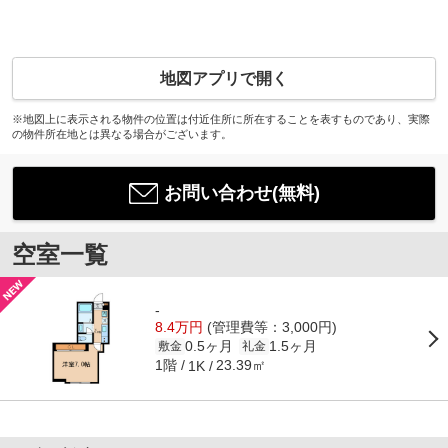
地図アプリで開く
※地図上に表示される物件の位置は付近住所に所在することを表すものであり、実際
の物件所在地とは異なる場合がございます。
お問い合わせ(無料)
空室一覧
-
8.4万円
(管理費等：3,000円)
0.5ヶ月
1.5ヶ月
敷金
礼金
1階
23.39㎡
1K