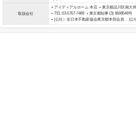
アイディアルホーム 本店
東京都品川区南大井
TEL:03-5767-7488
東京都知事 (3) 第98548号
取扱会社
(公社）全日本不動産協会東京都本部会員 、(