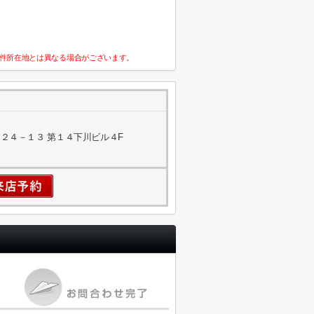
件所在地とは異なる場合がございます。
２４－１３ 第１４下川ビル４F