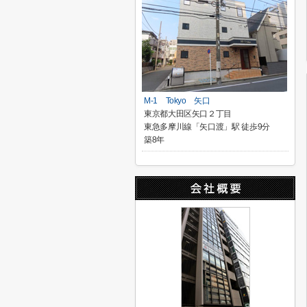
M-1 Tokyo 矢口
東京都大田区矢口２丁目
東急多摩川線「矢口渡」駅 徒歩9分
築8年