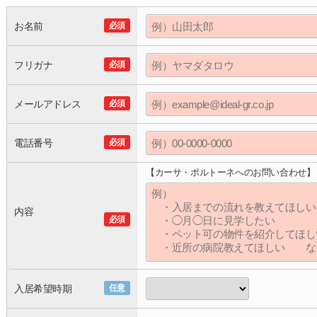
お名前
必須
フリガナ
必須
メールアドレス
必須
電話番号
必須
【カーサ・ポルトーネへのお問い合わせ】
内容
必須
入居希望時期
任意