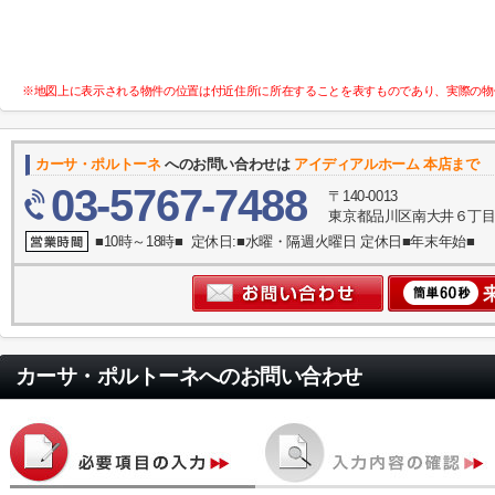
※地図上に表示される物件の位置は付近住所に所在することを表すものであり、実際の物
カーサ・ポルトーネ
へのお問い合わせは
アイディアルホーム 本店まで
03-5767-7488
〒140-0013
東京都品川区南大井６丁目
■10時～18時■ 定休日:■水曜・隔週火曜日 定休日■年末年始■
カーサ・ポルトーネ
へのお問い合わせ