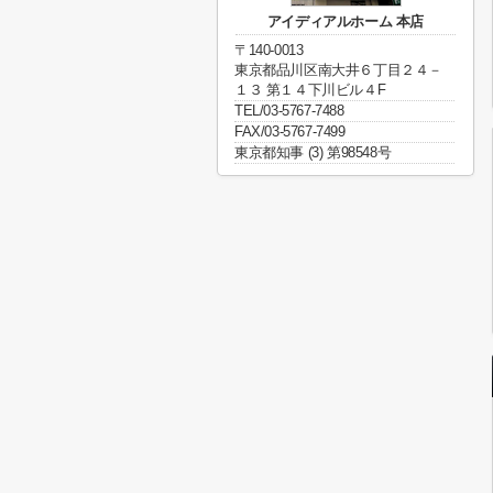
アイディアルホーム 本店
〒140-0013
東京都品川区南大井６丁目２４－
１３ 第１４下川ビル４F
TEL/03-5767-7488
FAX/03-5767-7499
東京都知事 (3) 第98548号