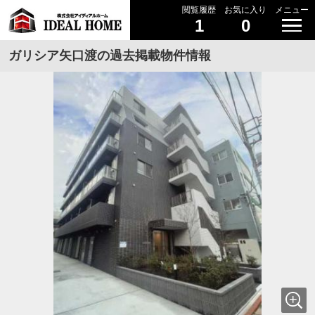
閲覧履歴
お気に入り
メニュー
1
0
ガリシア矢口渡の過去掲載物件情報