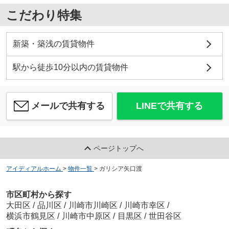
こだわり特集
新築・築浅の賃貸物件
駅から徒歩10分以内の賃貸物件
メールで共有する
LINEで共有する
ページトップへ
アイディアルホーム
>
物件一覧
>
ガリシア矢口渡
市区町村から探す
大田区
/
品川区
/
川崎市川崎区
/
川崎市幸区
/
横浜市鶴見区
/
川崎市中原区
/
目黒区
/
世田谷区