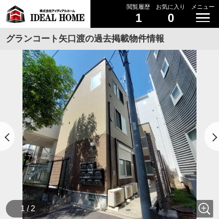
閲覧履歴
お気に入り
メニュー
1
0
グランコート矢口渡の過去掲載物件情報
1 / 2