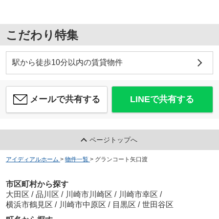
こだわり特集
駅から徒歩10分以内の賃貸物件
メールで共有する
LINEで共有する
ページトップへ
アイディアルホーム
>
物件一覧
>
グランコート矢口渡
市区町村から探す
大田区
/
品川区
/
川崎市川崎区
/
川崎市幸区
/
横浜市鶴見区
/
川崎市中原区
/
目黒区
/
世田谷区