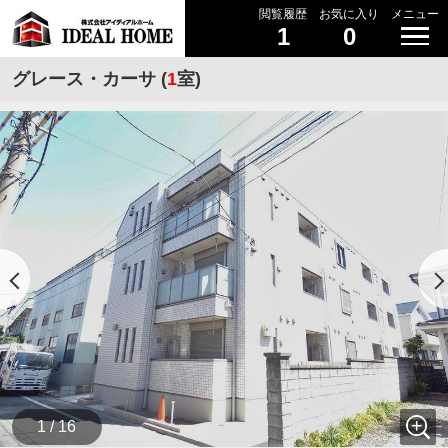
閲覧履歴
お気に入り
メニュー
1
0
グレース・カーサ (
1
室)
1 / 16