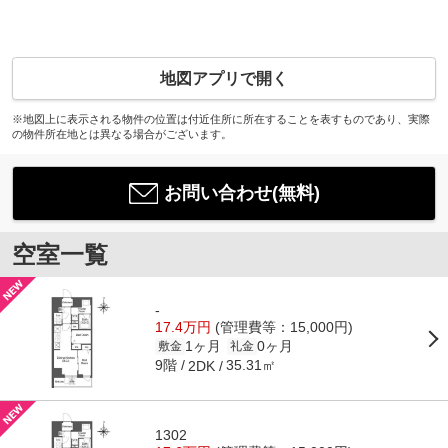
地図アプリで開く
※地図上に表示される物件の位置は付近住所に所在することを表すものであり、実際
の物件所在地とは異なる場合がございます。
お問い合わせ(無料)
空室一覧
-
17.4万円
(管理費等：15,000円)
1ヶ月
0ヶ月
敷金
礼金
9階
35.31㎡
2DK
1302