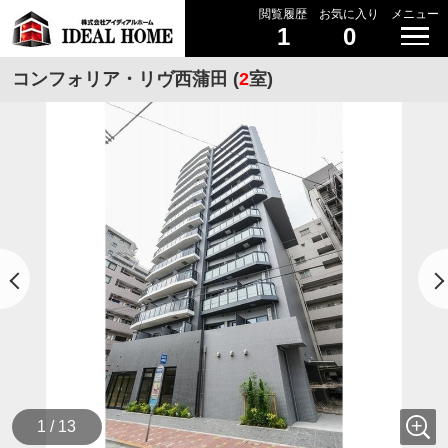
閲覧履歴
お気に入り
メニュー
1
0
コンフォリア・リヴ西蒲田 (
2
室)
1 / 13