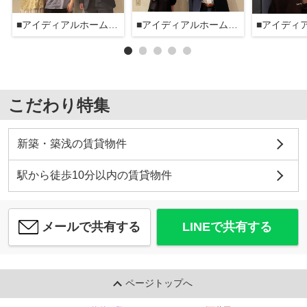
■アイディアルホーム大森本店■
■アイディアルホーム大森本店■
こだわり特集
新築・築浅の賃貸物件
駅から徒歩10分以内の賃貸物件
メールで共有する
LINEで共有する
ページトップへ