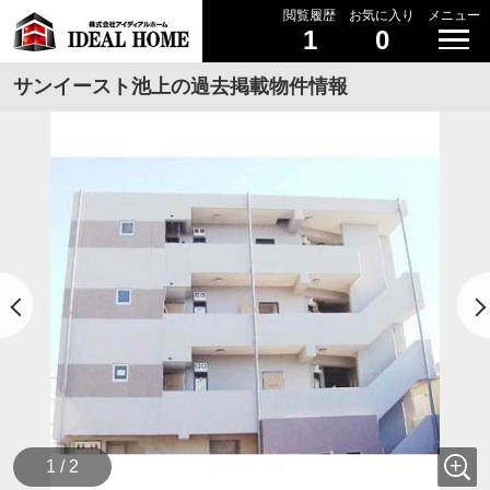
閲覧履歴
お気に入り
メニュー
1
0
サンイースト池上の過去掲載物件情報
1 / 2