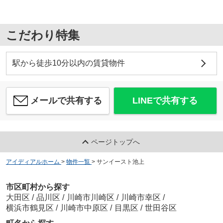
こだわり特集
駅から徒歩10分以内の賃貸物件
メールで共有する
LINEで共有する
ページトップへ
アイディアルホーム
>
物件一覧
>
サンイースト池上
市区町村から探す
大田区
/
品川区
/
川崎市川崎区
/
川崎市幸区
/
横浜市鶴見区
/
川崎市中原区
/
目黒区
/
世田谷区