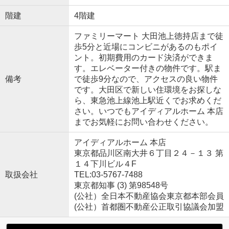
階建
4階建
ファミリーマート 大田池上徳持店まで徒
歩5分と近場にコンビニがあるのもポイ
ント。初期費用のカード決済ができま
す。エレベーター付きの物件です。駅ま
備考
で徒歩9分なので、アクセスの良い物件
です。大田区で新しい住環境をお探しな
ら、東急池上線池上駅近くでお求めくだ
さい。いつでもアイディアルホーム 本店
までお気軽にお問い合わせください。
アイディアルホーム 本店
東京都品川区南大井６丁目２４－１３ 第
１４下川ビル４F
取扱会社
TEL:03-5767-7488
東京都知事 (3) 第98548号
(公社）全日本不動産協会東京都本部会員
(公社）首都圏不動産公正取引協議会加盟