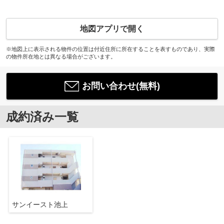
地図アプリで開く
※地図上に表示される物件の位置は付近住所に所在することを表すものであり、実際
の物件所在地とは異なる場合がございます。
お問い合わせ(無料)
成約済み一覧
サンイースト池上