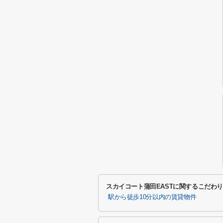
スカイコート蒲田EASTに関するこだわ
駅から徒歩10分以内の賃貸物件