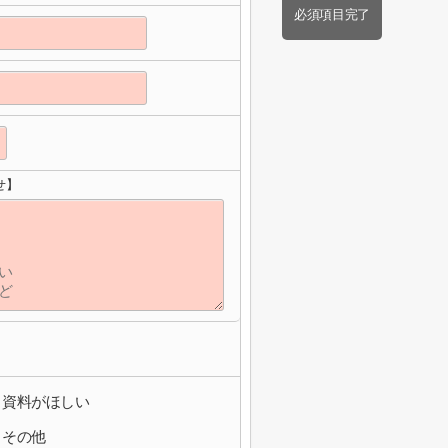
必須項目完了
せ】
資料がほしい
その他