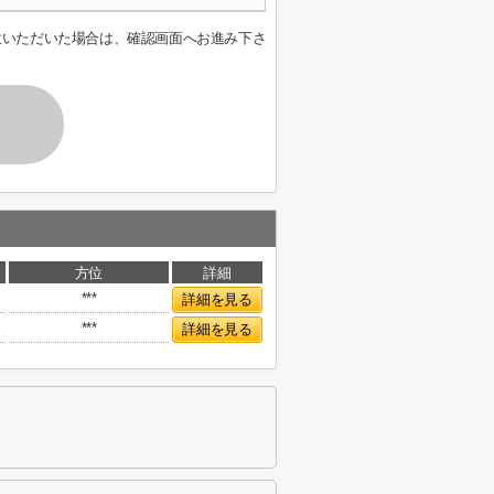
意いただいた場合は、確認画面へお進み下さ
方位
詳細
***
詳細を見る
***
詳細を見る