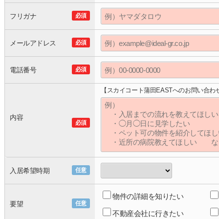
フリガナ
必須
メールアドレス
必須
電話番号
必須
【スカイコート蒲田EASTへのお問い合わ
内容
必須
入居希望時期
任意
物件の詳細を知りたい
要望
任意
不動産会社に行きたい