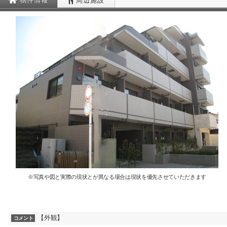
物件情報
周辺施設
※写真や図と実際の現状とが異なる場合は現状を優先させていただきます
【外観】
コメント