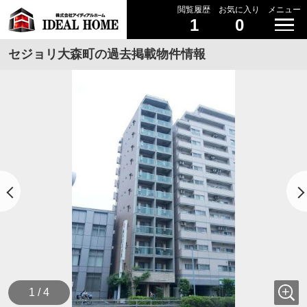
閲覧履歴
お気に入り
メニュー
1
0
セジョリ大森町の過去掲載物件情報
1 / 4