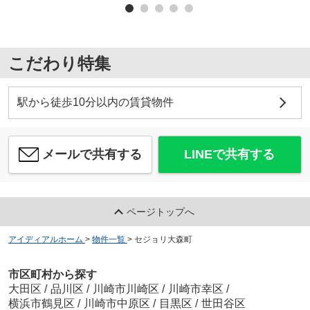
こだわり特集
駅から徒歩10分以内の賃貸物件
メールで共有する
LINEで共有する
ページトップへ
アイディアルホーム
>
物件一覧
>
セジョリ大森町
市区町村から探す
大田区
/
品川区
/
川崎市川崎区
/
川崎市幸区
/
横浜市鶴見区
/
川崎市中原区
/
目黒区
/
世田谷区