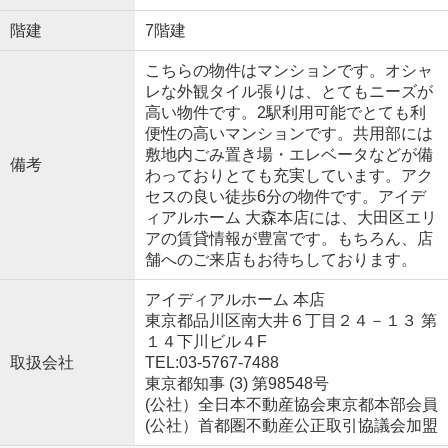
階建
7階建
こちらの物件はマンションです。オシャ
レな外観タイル張りは、とてもニーズが
高い物件です。2駅利用可能でとても利
便性の高いマンションです。共用部には
敷地内ごみ置き場・エレベータなどが備
備考
わっておりとても充実しています。アク
セスの良い徒歩6分の物件です。アイデ
ィアルホーム 大森本店には、大田区エリ
アの賃貸情報が豊富です。もちろん、店
舗へのご来店もお待ちしております。
アイディアルホーム 本店
東京都品川区南大井６丁目２４－１３ 第
１４下川ビル４F
取扱会社
TEL:03-5767-7488
東京都知事 (3) 第98548号
(公社）全日本不動産協会東京都本部会員
(公社）首都圏不動産公正取引協議会加盟