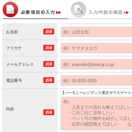
お名前
必須
フリガナ
必須
メールアドレス
必須
電話番号
必須
【ハーモニーレジデンス東京サウスゲート
内容
必須