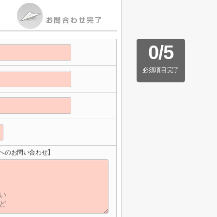
0
/
5
必須項目完了
へのお問い合わせ】