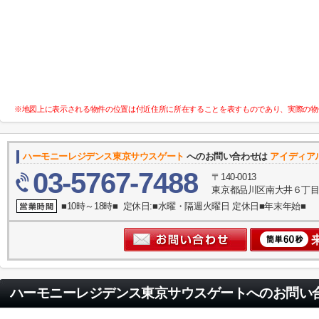
※地図上に表示される物件の位置は付近住所に所在することを表すものであり、実際の物
ハーモニーレジデンス東京サウスゲート
へのお問い合わせは
アイディア
03-5767-7488
〒140-0013
東京都品川区南大井６丁目
■10時～18時■ 定休日:■水曜・隔週火曜日 定休日■年末年始■
ハーモニーレジデンス東京サウスゲート
へのお問い