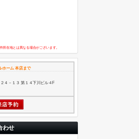
件所在地とは異なる場合がございます。
ルホーム 本店まで
２４－１３ 第１４下川ビル４F
合わせ