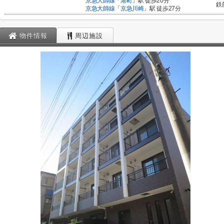
京急大師線
「
港町
」駅 徒歩20分
鉄
京急大師線
「
京急川崎
」駅 徒歩27分
物件情報
周辺施設