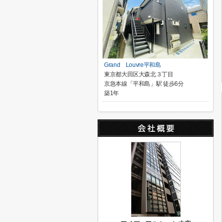
Grand Louvre平和島
東京都大田区大森北３丁目
京急本線「平和島」駅 徒歩6分
築1年