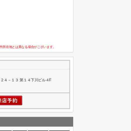
件所在地とは異なる場合がございます。
２４－１３ 第１４下川ビル４F