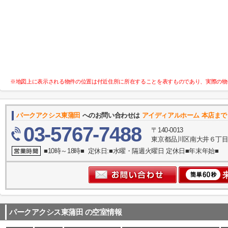
※地図上に表示される物件の位置は付近住所に所在することを表すものであり、実際の物
パークアクシス東蒲田
へのお問い合わせは
アイディアルホーム 本店まで
03-5767-7488
〒140-0013
東京都品川区南大井６丁目
■10時～18時■ 定休日:■水曜・隔週火曜日 定休日■年末年始■
パークアクシス東蒲田
の空室情報