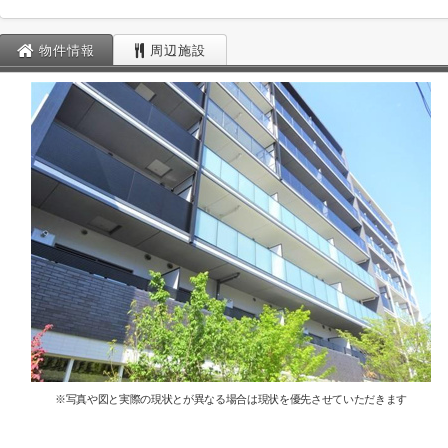
物件情報
周辺施設
※写真や図と実際の現状とが異なる場合は現状を優先させていただきます