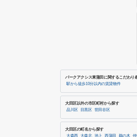
パークアクシス東蒲田に関するこだわり
駅から徒歩10分以内の賃貸物件
大田区以外の市区町村から探す
品川区
目黒区
世田谷区
大田区の町名から探す
大森西
大森北
池上
西蒲田
鵜の木
仲