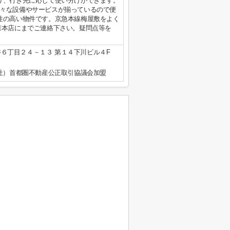
り、行き先に応じて使い分けができます。
々な設備やサービスが揃っているので便
性の高い物件です。京急本線梅屋敷をよく
森本店にまでご連絡下さい。疑問点等を
６丁目２４－１３ 第１４下川ビル４F
公社）首都圏不動産公正取引協議会加盟