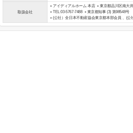
アイディアルホーム 本店
東京都品川区南大井
TEL:03-5767-7488
東京都知事 (3) 第98548号
取扱会社
(公社）全日本不動産協会東京都本部会員 、(