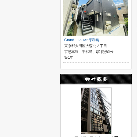
Grand Louvre平和島
東京都大田区大森北３丁目
京急本線「平和島」駅 徒歩6分
築1年