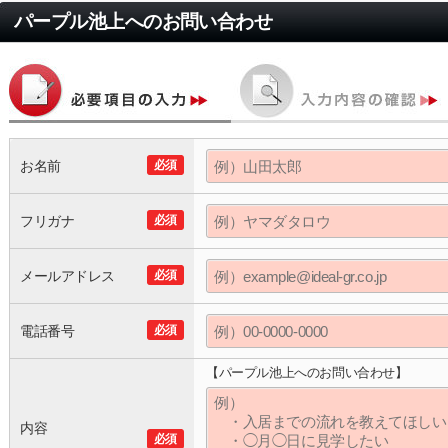
パープル池上
へのお問い合わせ
お名前
必須
フリガナ
必須
メールアドレス
必須
電話番号
必須
【パープル池上へのお問い合わせ】
内容
必須