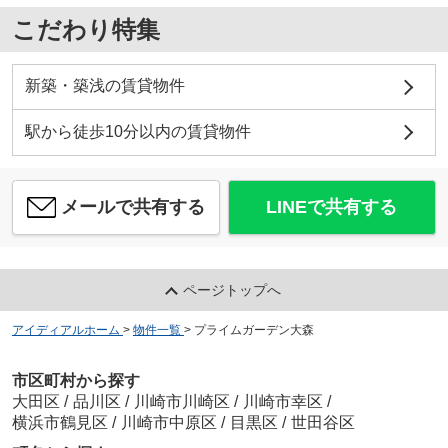
こだわり特集
新築・築浅の賃貸物件
駅から徒歩10分以内の賃貸物件
メールで共有する
LINEで共有する
ページトップへ
アイディアルホーム
>
物件一覧
>
プライムガーデン大森
市区町村から探す
大田区
/
品川区
/
川崎市川崎区
/
川崎市幸区
/
横浜市鶴見区
/
川崎市中原区
/
目黒区
/
世田谷区