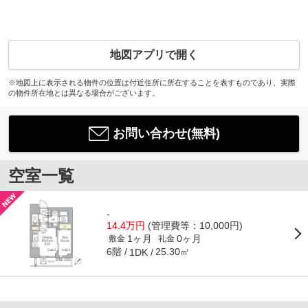
地図アプリで開く
※地図上に表示される物件の位置は付近住所に所在することを表すものであり、実際
の物件所在地とは異なる場合がございます。
お問い合わせ(無料)
空室一覧
-
14.4万円
(管理費等：10,000円)
1ヶ月
0ヶ月
敷金
礼金
6階
25.30㎡
1DK