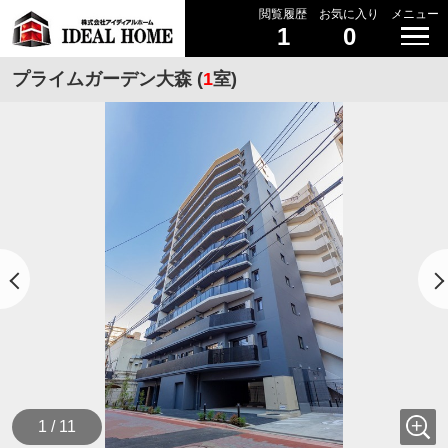
閲覧履歴
お気に入り
メニュー
1
0
プライムガーデン大森 (
1
室)
1 / 11