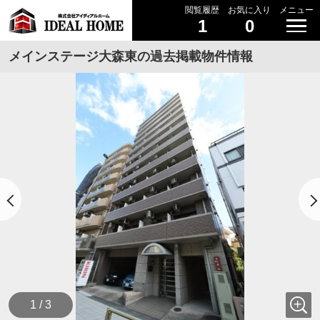
閲覧履歴
お気に入り
メニュー
1
0
メインステージ大森東の過去掲載物件情報
1 / 3