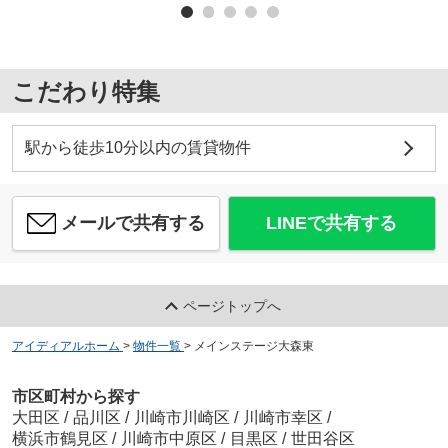
こだわり特集
駅から徒歩10分以内の賃貸物件
メールで共有する
LINEで共有する
ページトップへ
アイディアルホーム
>
物件一覧
>
メインステージ大森東
市区町村から探す
大田区
/
品川区
/
川崎市川崎区
/
川崎市幸区
/
横浜市鶴見区
/
川崎市中原区
/
目黒区
/
世田谷区