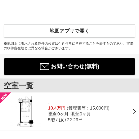
地図アプリで開く
※地図上に表示される物件の位置は付近住所に所在することを表すものであり、実際
の物件所在地とは異なる場合がございます。
お問い合わせ(無料)
空室一覧
-
10.4万円
(管理費等：15,000円)
0ヶ月
0ヶ月
敷金
礼金
5階
22.26㎡
1K