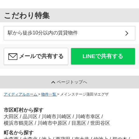
こだわり特集
駅から徒歩10分以内の賃貸物件
メールで共有する
LINEで共有する
ページトップへ
アイディアルホーム
>
物件一覧
>
メインステージ蒲田Ⅵエグザ
市区町村から探す
大田区
/
品川区
/
川崎市川崎区
/
川崎市幸区
/
横浜市鶴見区
/
川崎市中原区
/
目黒区
/
世田谷区
町名から探す