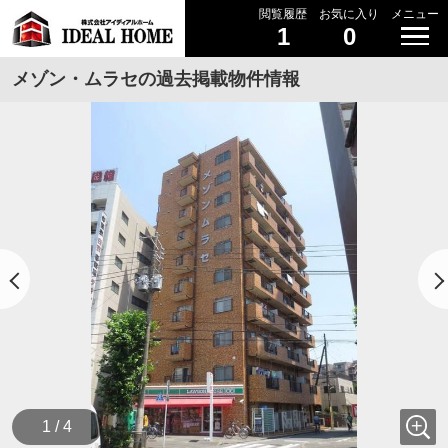
閲覧履歴
お気に入り
メニュー
1
0
メゾン・ムラセの過去掲載物件情報
1 / 4