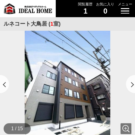
閲覧履歴
お気に入り
メニュー
1
0
ルネコート大鳥居 (
1
室)
1 / 15