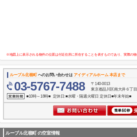
※地図上に表示される物件の位置は付近住所に所在することを表すものであり、実際の物
ルーブル北嶺町
へのお問い合わせは
アイディアルホーム 本店まで
03-5767-7488
〒140-0013
東京都品川区南大井６丁目
■10時～18時■ 定休日:■水曜・隔週火曜日 定休日■年末年始■
ルーブル北嶺町
の空室情報