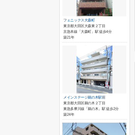
フェニックス大森町
東京都大田区大森東２丁目
京急本線「大森町」駅 徒歩4分
築21年
メインステージ鵜の木駅前
東京都大田区鵜の木２丁目
東急多摩川線「鵜の木」駅 徒歩2分
築24年