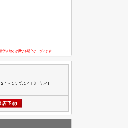
件所在地とは異なる場合がございます。
２４－１３ 第１４下川ビル４F