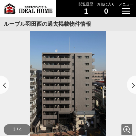
閲覧履歴
お気に入り
メニュー
1
0
ルーブル羽田西の過去掲載物件情報
1 / 4