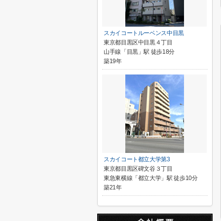
スカイコートルーベンス中目黒
東京都目黒区中目黒４丁目
山手線「目黒」駅 徒歩18分
築19年
スカイコート都立大学第3
東京都目黒区碑文谷３丁目
東急東横線「都立大学」駅 徒歩10分
築21年