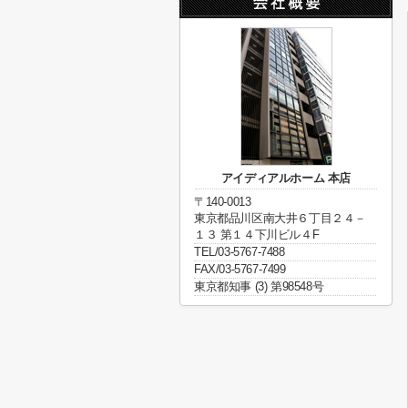
アイディアルホーム 本店
〒140-0013
東京都品川区南大井６丁目２４－
１３ 第１４下川ビル４F
TEL/03-5767-7488
FAX/03-5767-7499
東京都知事 (3) 第98548号