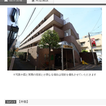
物件情報
周辺施設
※写真や図と実際の現状とが異なる場合は現状を優先させていただきます
【外観】
コメント