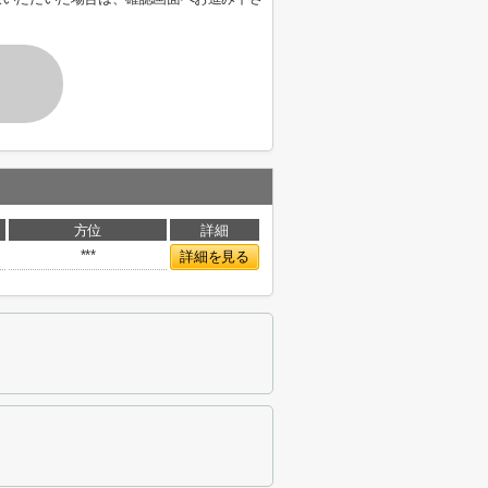
方位
詳細
***
詳細を見る