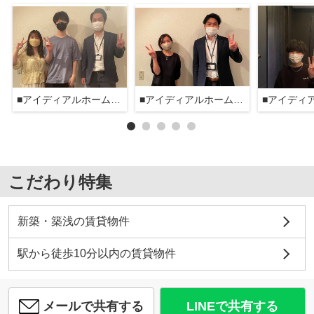
■アイディアルホーム大森本店■
■アイディアルホーム大森本店■
こだわり特集
新築・築浅の賃貸物件
駅から徒歩10分以内の賃貸物件
メールで共有する
LINEで共有する