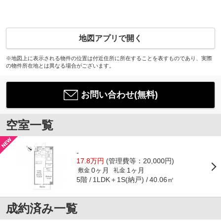
地図アプリで開く
※地図上に表示される物件の位置は付近住所に所在することを表すものであり、実際
の物件所在地とは異なる場合がございます。
お問い合わせ(無料)
空室一覧
-
17.8万円
(管理費等：20,000円)
0ヶ月
1ヶ月
敷金
礼金
5階
1LDK＋1S(納戸)
40.06㎡
成約済み一覧