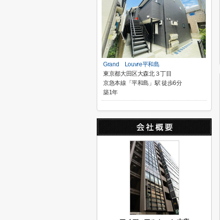
Grand Louvre平和島
東京都大田区大森北３丁目
京急本線「平和島」駅 徒歩6分
築1年