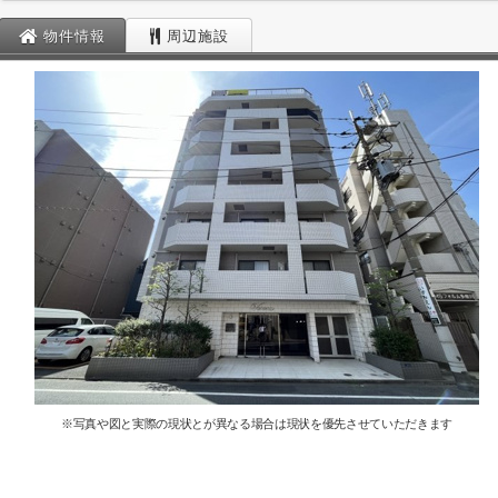
物件情報
周辺施設
※写真や図と実際の現状とが異なる場合は現状を優先させていただきます