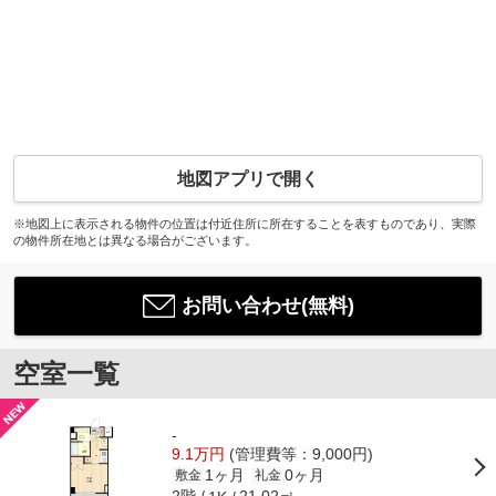
地図アプリで開く
※地図上に表示される物件の位置は付近住所に所在することを表すものであり、実際
の物件所在地とは異なる場合がございます。
お問い合わせ(無料)
空室一覧
-
9.1万円
(管理費等：9,000円)
1ヶ月
0ヶ月
敷金
礼金