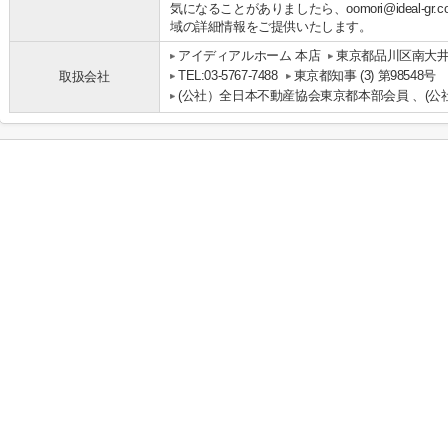
気になることがありましたら、oomori@ideal-g
域の詳細情報をご提供いたします。
アイディアルホーム 本店
東京都品川区南大井
TEL:03-5767-7488
東京都知事 (3) 第98548号
取扱会社
(公社）全日本不動産協会東京都本部会員 、(