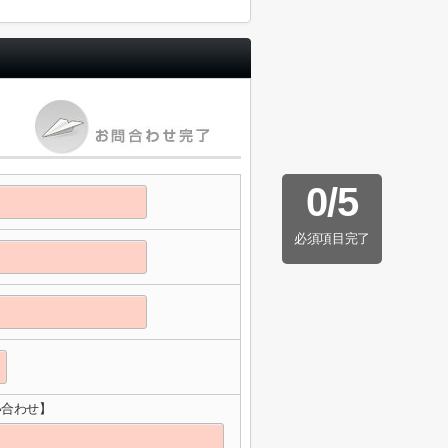
0
/
5
必須項目完了
問い合わせ】