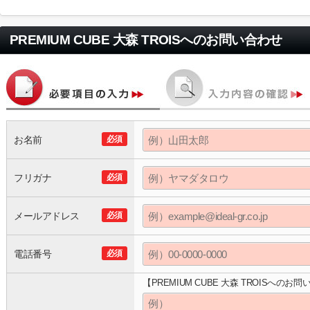
PREMIUM CUBE 大森 TROIS
へのお問い合わせ
お名前
必須
フリガナ
必須
メールアドレス
必須
電話番号
必須
【PREMIUM CUBE 大森 TROISへのお