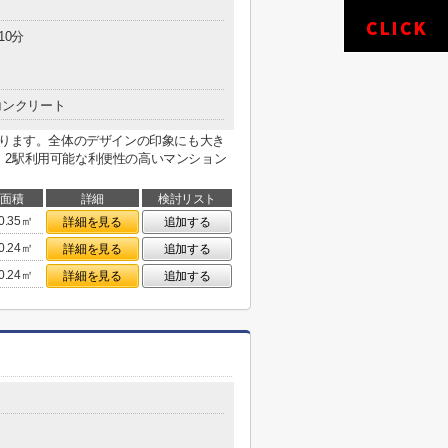
10分
コンクリート
あります。全体のデザインの印象にも大き
。2駅利用可能な利便性の高いマンション
面積
詳細
検討リスト
0.35㎡
詳細を見る
追加する
0.24㎡
詳細を見る
追加する
0.24㎡
詳細を見る
追加する