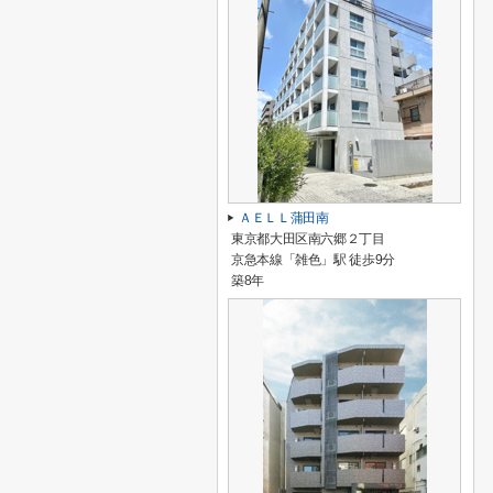
ＡＥＬＬ蒲田南
東京都大田区南六郷２丁目
京急本線「雑色」駅 徒歩9分
築8年