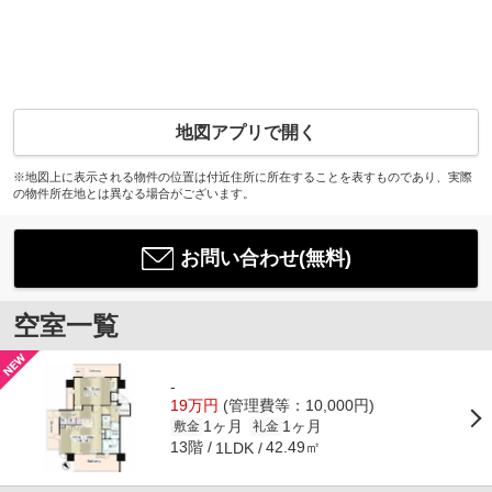
地図アプリで開く
※地図上に表示される物件の位置は付近住所に所在することを表すものであり、実際
の物件所在地とは異なる場合がございます。
お問い合わせ(無料)
空室一覧
-
19万円
(管理費等：10,000円)
1ヶ月
1ヶ月
敷金
礼金
13階
42.49㎡
1LDK