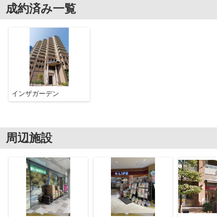
成約済み一覧
インザガーデン
周辺施設