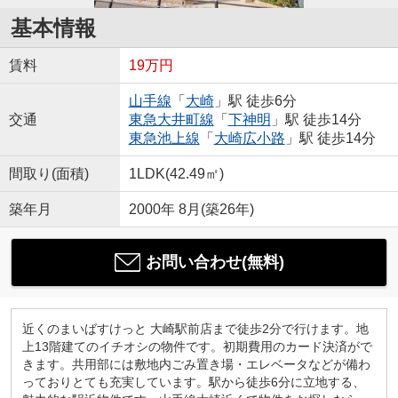
基本情報
賃料
19万円
山手線
「
大崎
」駅 徒歩6分
交通
東急大井町線
「
下神明
」駅 徒歩14分
東急池上線
「
大崎広小路
」駅 徒歩14分
間取り(面積)
1LDK(42.49㎡)
築年月
2000年 8月(築26年)
お問い合わせ(無料)
近くのまいばすけっと 大崎駅前店まで徒歩2分で行けます。地
上13階建てのイチオシの物件です。初期費用のカード決済がで
きます。共用部には敷地内ごみ置き場・エレベータなどが備わ
っておりとても充実しています。駅から徒歩6分に立地する、