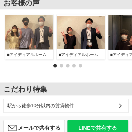
お客様の声
■アイディアルホーム大森本店■
■アイディアルホーム大森本店■
こだわり特集
駅から徒歩10分以内の賃貸物件
メールで共有する
LINEで共有する