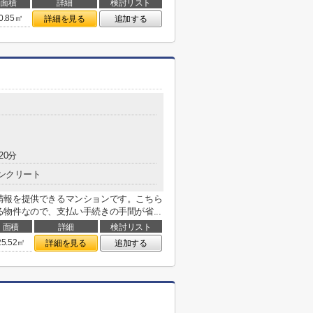
面積
詳細
検討リスト
0.85㎡
詳細を見る
追加する
20分
ンクリート
情報を提供できるマンションです。こちら
物件なので、支払い手続きの手間が省...
面積
詳細
検討リスト
25.52㎡
詳細を見る
追加する