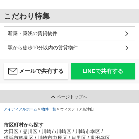
こだわり特集
新築・築浅の賃貸物件
駅から徒歩10分以内の賃貸物件
メールで共有する
LINEで共有する
ページトップへ
アイディアルホーム
>
物件一覧
>
ウィステリア島津山
市区町村から探す
大田区
/
品川区
/
川崎市川崎区
/
川崎市幸区
/
横浜市鶴見区
/
川崎市中原区
/
目黒区
/
世田谷区