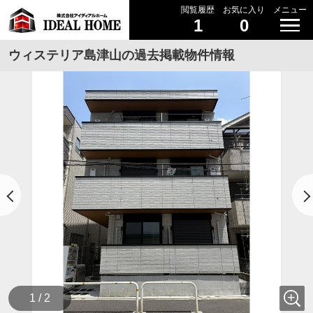
閲覧履歴
お気に入り
メニュー
1
0
ウィステリア島津山の過去掲載物件情報
1 / 2