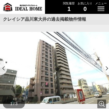
閲覧履歴
お気に入り
メニュー
1
0
クレイシア品川東大井の過去掲載物件情報
1 / 3