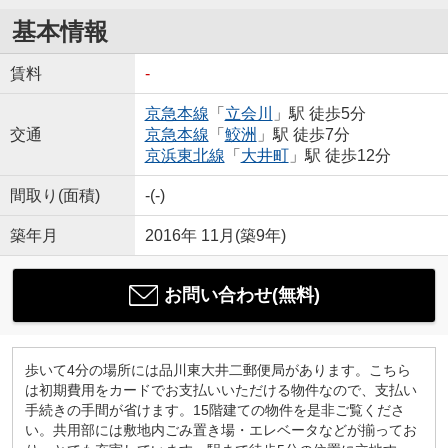
基本情報
賃料
-
京急本線
「
立会川
」駅 徒歩5分
交通
京急本線
「
鮫洲
」駅 徒歩7分
京浜東北線
「
大井町
」駅 徒歩12分
間取り(面積)
-(-)
築年月
2016年 11月(築9年)
お問い合わせ(無料)
歩いて4分の場所には品川東大井二郵便局があります。こちら
は初期費用をカードでお支払いいただける物件なので、支払い
手続きの手間が省けます。15階建ての物件を是非ご覧くださ
い。共用部には敷地内ごみ置き場・エレベータなどが揃ってお