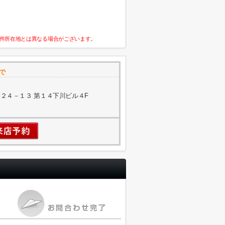
件所在地とは異なる場合がございます。
で
２４－１３ 第１４下川ビル４F