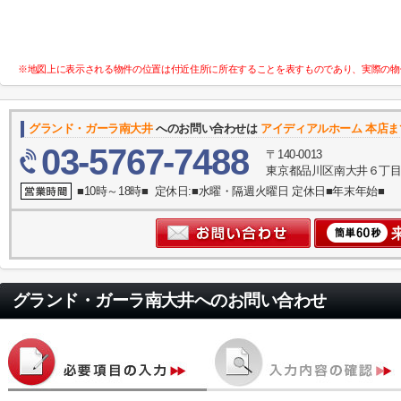
※地図上に表示される物件の位置は付近住所に所在することを表すものであり、実際の物
グランド・ガーラ南大井
へのお問い合わせは
アイディアルホーム 本店ま
03-5767-7488
〒140-0013
東京都品川区南大井６丁目
■10時～18時■ 定休日:■水曜・隔週火曜日 定休日■年末年始■
グランド・ガーラ南大井
へのお問い合わせ