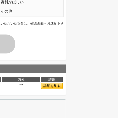
資料がほしい
その他
意いただいた場合は、確認画面へお進み下さ
方位
詳細
***
詳細を見る