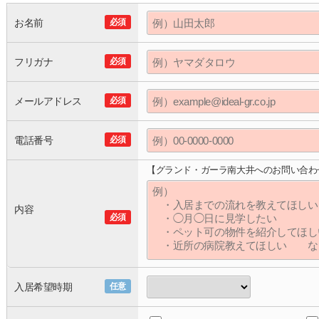
お名前
必須
フリガナ
必須
メールアドレス
必須
電話番号
必須
【グランド・ガーラ南大井へのお問い合わ
内容
必須
入居希望時期
任意