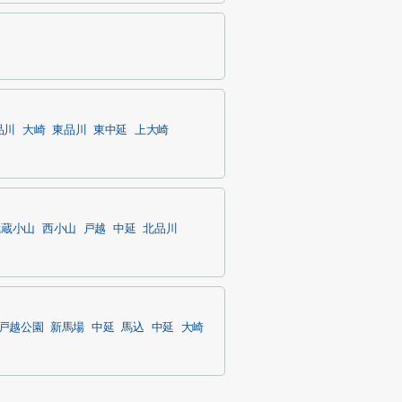
品川
大崎
東品川
東中延
上大崎
武蔵小山
西小山
戸越
中延
北品川
戸越公園
新馬場
中延
馬込
中延
大崎