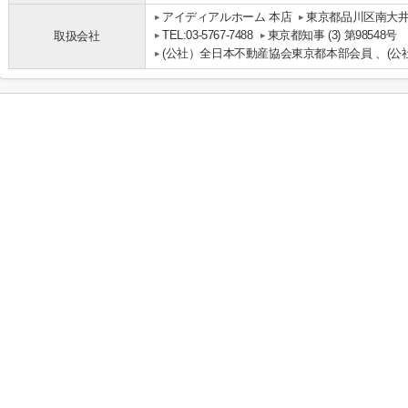
アイディアルホーム 本店
東京都品川区南大井
TEL:03-5767-7488
東京都知事 (3) 第98548号
取扱会社
(公社）全日本不動産協会東京都本部会員 、(