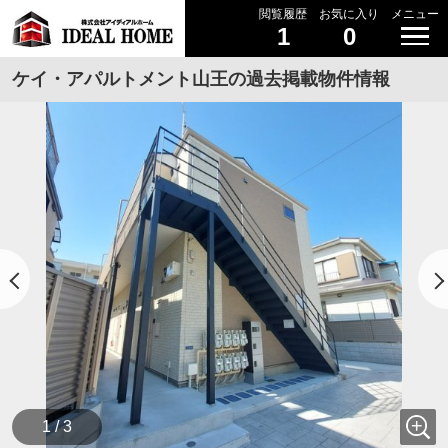
閲覧履歴
お気に入り
メニュー
1
0
ケイ・アパルトメント山王の過去掲載物件情報
1 / 3