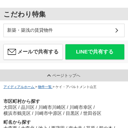
こだわり特集
新築・築浅の賃貸物件
メールで共有する
LINEで共有する
ページトップへ
アイディアルホーム
>
物件一覧
>
ケイ・アパルトメント山王
市区町村から探す
大田区
/
品川区
/
川崎市川崎区
/
川崎市幸区
/
横浜市鶴見区
/
川崎市中原区
/
目黒区
/
世田谷区
町名から探す